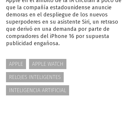
Apple en el ámbito de la IA circulan a poco de
que la compañía estadounidense anuncie
demoras en el despliegue de los nuevos
superpoderes en su asistente Siri, un retraso
que derivó en una demanda por parte de
compradores del iPhone 16 por supuesta
publicidad engañosa.
APPLE
APPLE WATCH
RELOJES INTELIGENTES
INTELIGENCIA ARTIFICIAL