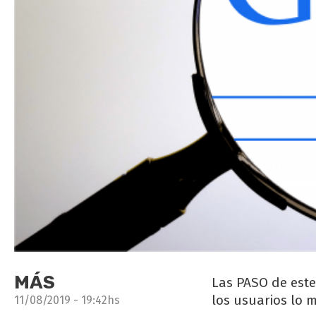
MÁS
Las PASO de este
los usuarios lo 
11/08/2019 - 19:42hs