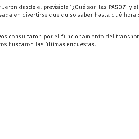
fueron desde el previsible “¿Qué son las PASO?” y e
sada en divertirse que quiso saber hasta qué hora 
.
vos consultaron por el funcionamiento del transpor
ros buscaron las últimas encuestas.