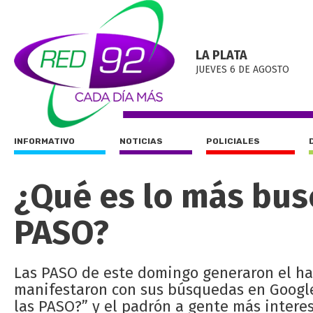
LA PLATA
JUEVES 6 DE AGOSTO
INFORMATIVO
NOTICIAS
POLICIALES
¿Qué es lo más bus
PASO?
Las PASO de este domingo generaron el hab
manifestaron con sus búsquedas en Google.
las PASO?” y el padrón a gente más intere