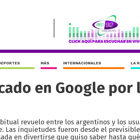
DEPORTES
MÁS
INTERNACIONALES
LA 
cado en Google por 
itual revuelo entre los argentinos y los usu
 Las inquietudes fueron desde el previsible
sada en divertirse que quiso saber hasta qué