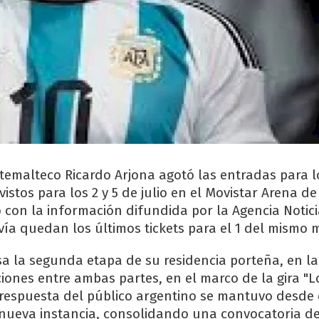
temalteco Ricardo Arjona agotó las entradas para l
istos para los 2 y 5 de julio en el Movistar Arena d
o con la información difundida por la Agencia Notic
vía quedan los últimos tickets para el 1 del mismo 
esa la segunda etapa de su residencia porteña, en l
iones entre ambas partes, en el marco de la gira "L
a respuesta del público argentino se mantuvo desde 
nueva instancia, consolidando una convocatoria d