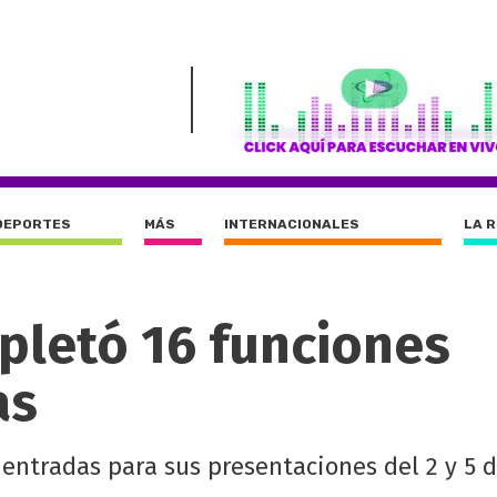
DEPORTES
MÁS
INTERNACIONALES
LA 
pletó 16 funciones
as
entradas para sus presentaciones del 2 y 5 d