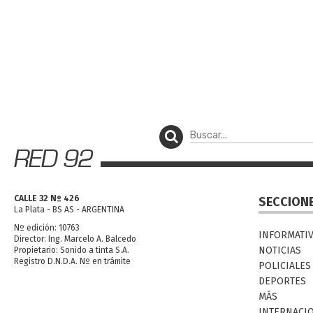
CALLE 32 Nº 426
SECCION
La Plata - BS AS - ARGENTINA
Nº edición: 10763
INFORMATI
Director: Ing. Marcelo A. Balcedo
NOTICIAS
Propietario: Sonido a tinta S.A.
Registro D.N.D.A. Nº en trámite
POLICIALES
DEPORTES
MÁS
INTERNACI