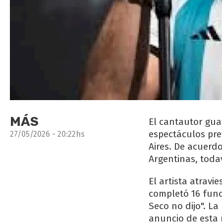
MÁS
El cantautor gua
espectáculos prev
27/05/2026 - 20:22hs
Aires. De acuerd
Argentinas, toda
El artista atravi
completó 16 func
Seco no dijo". L
anuncio de esta 