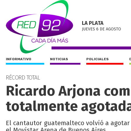
LA PLATA
JUEVES 6 DE AGOSTO
INFORMATIVO
NOTICIAS
POLICIALES
RÉCORD TOTAL
Ricardo Arjona com
totalmente agotad
El cantautor guatemalteco volvió a agotar 
el Movistar Arena de Buenos Aires.