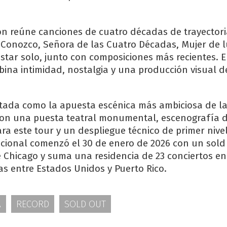
n reúne canciones de cuatro décadas de trayectori
 Conozco, Señora de las Cuatro Décadas, Mujer de l
ar solo, junto con composiciones más recientes. E
ina intimidad, nostalgia y una producción visual d
ntada como la apuesta escénica más ambiciosa de la
 con una puesta teatral monumental, escenografía 
a este tour y un despliegue técnico de primer nivel
acional comenzó el 30 de enero de 2026 con un sold 
e Chicago y suma una residencia de 23 conciertos 
as entre Estados Unidos y Puerto Rico.
A
RECORD
SOLD OUT