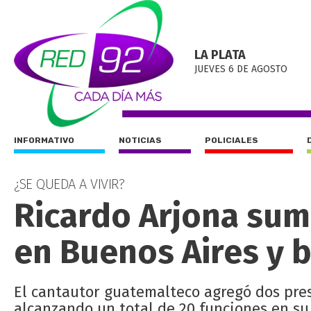
LA PLATA
JUEVES 6 DE AGOSTO
INFORMATIVO
NOTICIAS
POLICIALES
¿SE QUEDA A VIVIR?
Ricardo Arjona sum
en Buenos Aires y b
El cantautor guatemalteco agregó dos prese
alcanzando un total de 20 funciones en su 