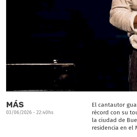
MÁS
El cantautor gua
récord con su to
03/06/2026 - 22:40hs
la ciudad de Bue
residencia en el 