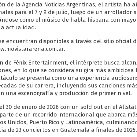
n de la Agencia Noticias Argentinas, el artista ha 
ales para el 7 y 9 de julio, luego de un arrollador 
dándose como el músico de habla hispana con mayo
la actualidad.
e encuentran disponibles a través del sitio oficial d
ww.movistararena.com.ar.
n de Fénix Entertainment, el intérprete busca alcan
ones, en lo que se considera su gira más ambiciosa 
ctáculo se presenta como una experiencia audiosen
écadas de su carrera, incluyendo sus canciones má
n una escenografía y producción de primer nivel.
el 30 de enero de 2026 con un sold out en el Allsta
parte de un recorrido internacional que abarca má
os Unidos, Puerto Rico y Latinoamérica, culminand
cia de 23 conciertos en Guatemala a finales de 2025.