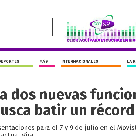
DEPORTES
MÁS
INTERNACIONALES
LA 
a dos nuevas funcio
usca batir un récord
ntaciones para el 7 y 9 de julio en el Movis
actual gira.