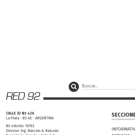
CALLE 32 Nº 426
SECCION
La Plata - BS AS - ARGENTINA
Nº edición: 10763
INFORMATI
Director: Ing. Marcelo A. Balcedo