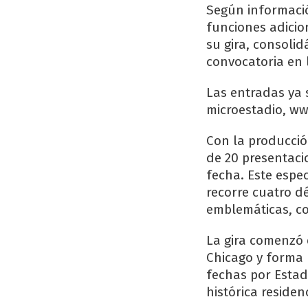
Según informació
funciones adicion
su gira, consoli
convocatoria en 
Las entradas ya s
microestadio, w
Con la producció
de 20 presentaci
fecha. Este espe
recorre cuatro d
emblemáticas, co
La gira comenzó 
Chicago y forma 
fechas por Estad
histórica residen