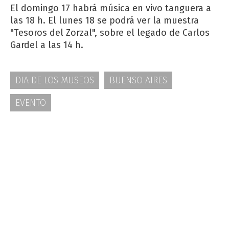
El domingo 17 habrá música en vivo tanguera a
las 18 h. El lunes 18 se podrá ver la muestra
"Tesoros del Zorzal", sobre el legado de Carlos
Gardel a las 14 h.
DIA DE LOS MUSEOS
BUENSO AIRES
EVENTO