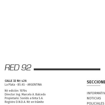
CALLE 32 Nº 426
SECCION
La Plata - BS AS - ARGENTINA
Nº edición: 10764
INFORMATI
Director: Ing. Marcelo A. Balcedo
NOTICIAS
Propietario: Sonido a tinta S.A.
Registro D.N.D.A. Nº en trámite
POLICIALES