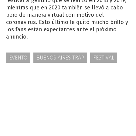
festival argentino que se realizó en 2018 y 2019,
mientras que en 2020 también se llevó a cabo
pero de manera virtual con motivo del
coronavirus. Esto último le quitó mucho brillo y
los fans están expectantes ante el próximo
anuncio.
EVENTO
BUENOS AIRES TRAP
FESTIVAL