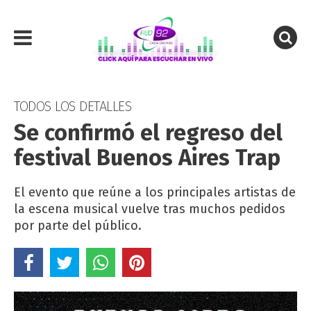
TODOS LOS DETALLES
Se confirmó el regreso del
festival Buenos Aires Trap
El evento que reúne a los principales artistas de
la escena musical vuelve tras muchos pedidos
por parte del público.