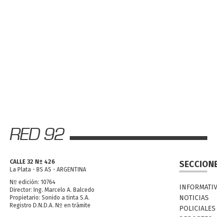
CALLE 32 Nº 426
SECCION
La Plata - BS AS - ARGENTINA
Nº edición: 10764
INFORMATI
Director: Ing. Marcelo A. Balcedo
NOTICIAS
Propietario: Sonido a tinta S.A.
Registro D.N.D.A. Nº en trámite
POLICIALES