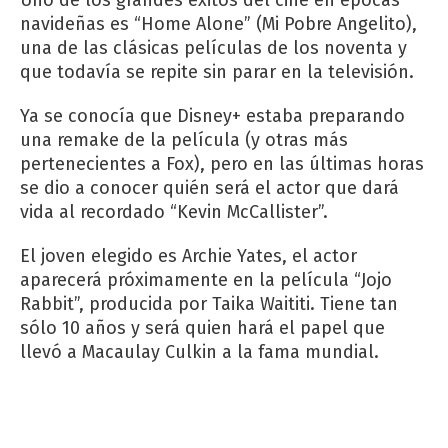
Uno de los grandes éxitos del cine en épocas
navideñas es “Home Alone” (Mi Pobre Angelito),
una de las clásicas películas de los noventa y
que todavía se repite sin parar en la televisión.
Ya se conocía que Disney+ estaba preparando
una remake de la película (y otras más
pertenecientes a Fox), pero en las últimas horas
se dio a conocer quién será el actor que dará
vida al recordado “Kevin McCallister”.
El joven elegido es Archie Yates, el actor
aparecerá próximamente en la película “Jojo
Rabbit”, producida por Taika Waititi. Tiene tan
sólo 10 años y será quien hará el papel que
llevó a Macaulay Culkin a la fama mundial.