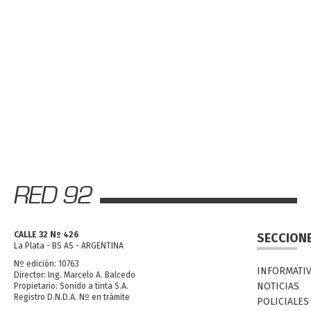
CALLE 32 Nº 426
SECCION
La Plata - BS AS - ARGENTINA
Nº edición: 10763
INFORMATI
Director: Ing. Marcelo A. Balcedo
NOTICIAS
Propietario: Sonido a tinta S.A.
Registro D.N.D.A. Nº en trámite
POLICIALES