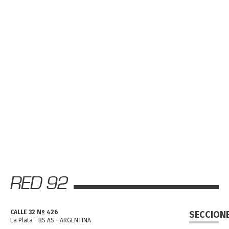
CALLE 32 Nº 426
SECCION
La Plata - BS AS - ARGENTINA