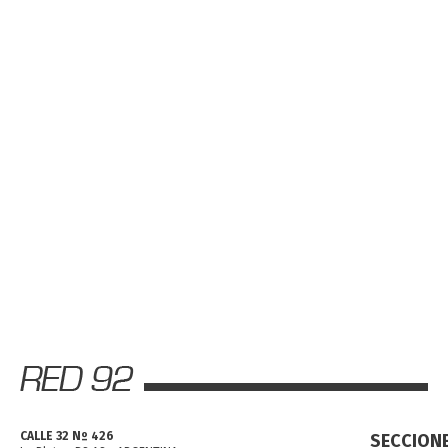
CALLE 32 Nº 426
SECCION