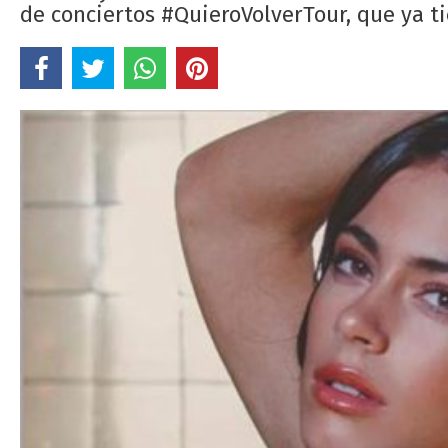
de conciertos #QuieroVolverTour, que ya t