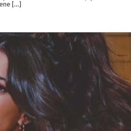
iene […]