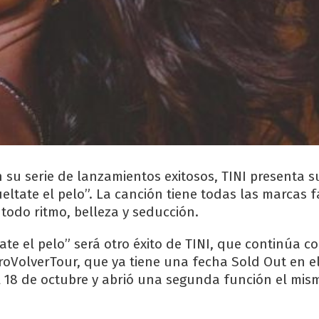
su serie de lanzamientos exitosos, TINI presenta 
ueltate el pelo”. La canción tiene todas las marcas f
a todo ritmo, belleza y seducción.
te el pelo” será otro éxito de TINI, que continúa co
roVolverTour, que ya tiene una fecha Sold Out en e
el 18 de octubre y abrió una segunda función el mis