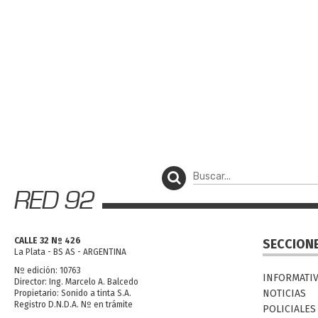
CALLE 32 Nº 426
SECCION
La Plata - BS AS - ARGENTINA
Nº edición: 10763
INFORMATI
Director: Ing. Marcelo A. Balcedo
NOTICIAS
Propietario: Sonido a tinta S.A.
Registro D.N.D.A. Nº en trámite
POLICIALES