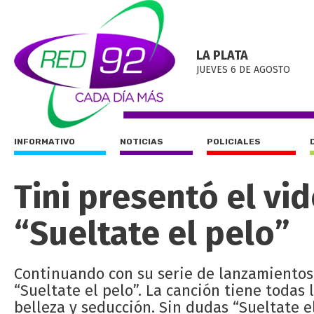
LA PLATA
JUEVES 6 DE AGOSTO
INFORMATIVO
NOTICIAS
POLICIALES
Tini presentó el vi
“Sueltate el pelo”
Continuando con su serie de lanzamientos 
“Sueltate el pelo”. La canción tiene todas 
belleza y seducción. Sin dudas “Sueltate el