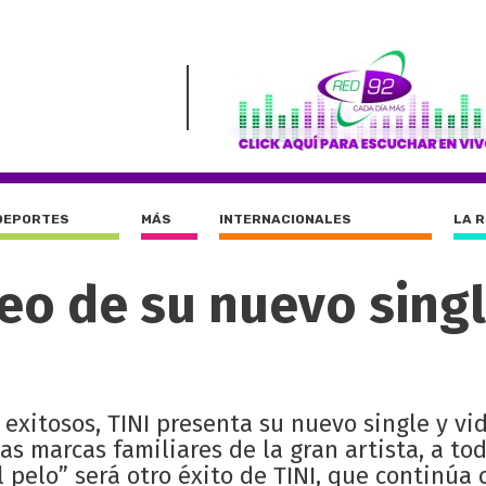
DEPORTES
MÁS
INTERNACIONALES
LA 
deo de su nuevo sing
exitosos, TINI presenta su nuevo single y vi
las marcas familiares de la gran artista, a to
 pelo” será otro éxito de TINI, que continúa 