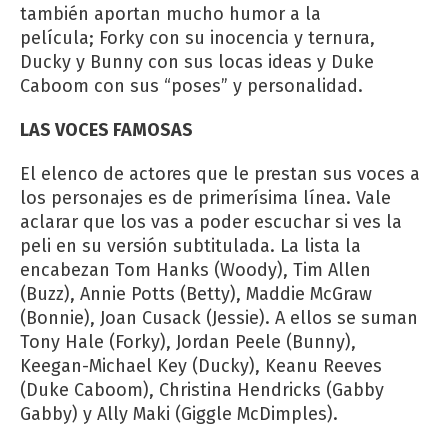
también aportan mucho humor a la
película; Forky con su inocencia y ternura,
Ducky y Bunny con sus locas ideas y Duke
Caboom con sus “poses” y personalidad.
LAS VOCES FAMOSAS
El elenco de actores que le prestan sus voces a
los personajes es de primerísima línea. Vale
aclarar que los vas a poder escuchar si ves la
peli en su versión subtitulada. La lista la
encabezan Tom Hanks (Woody), Tim Allen
(Buzz), Annie Potts (Betty), Maddie McGraw
(Bonnie), Joan Cusack (Jessie). A ellos se suman
Tony Hale (Forky), Jordan Peele (Bunny),
Keegan-Michael Key (Ducky), Keanu Reeves
(Duke Caboom), Christina Hendricks (Gabby
Gabby) y Ally Maki (Giggle McDimples).