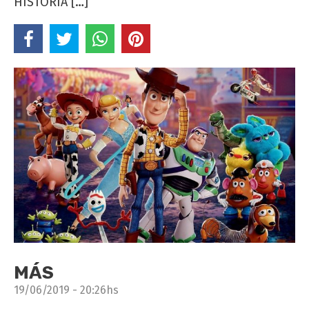
HISTORIA […]
MÁS
19/06/2019 - 20:26hs