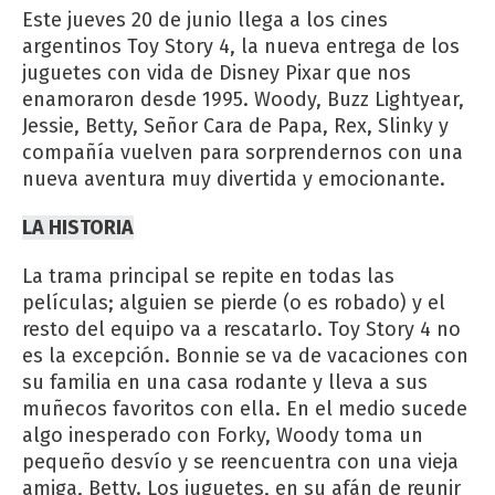
Este jueves 20 de junio llega a los cines
argentinos Toy Story 4, la nueva entrega de los
juguetes con vida de Disney Pixar que nos
enamoraron desde 1995. Woody, Buzz Lightyear,
Jessie, Betty, Señor Cara de Papa, Rex, Slinky y
compañía vuelven para sorprendernos con una
nueva aventura muy divertida y emocionante.
LA HISTORIA
La trama principal se repite en todas las
películas;
alguien se pierde (o es robado) y el
resto del equipo va a rescatarlo. Toy Story 4 no
es la excepción. Bonnie se va de vacaciones con
su familia en una casa rodante y lleva a sus
muñecos favoritos con ella. En el medio sucede
algo inesperado con Forky, Woody toma un
pequeño desvío y se reencuentra con una vieja
amiga, Betty. Los juguetes, en su afán de reunir