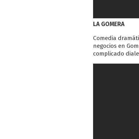
LA GOMERA
Comedia dramátic
negocios en Gome
complicado diale