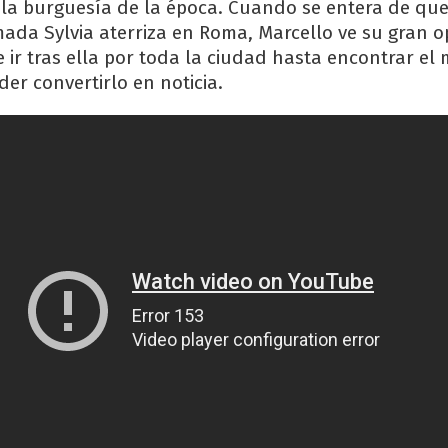
la burguesía de la época. Cuando se entera de qu
amada Sylvia aterriza en Roma, Marcello ve su gran 
e ir tras ella por toda la ciudad hasta encontrar e
der convertirlo en noticia.