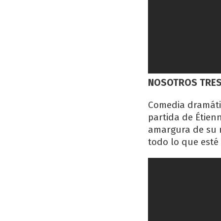
NOSOTROS TRE
Comedia dramática
partida de Étienn
amargura de su m
todo lo que esté