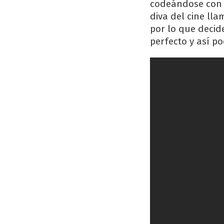
codeándose con 
diva del cine ll
por lo que decid
perfecto y así po