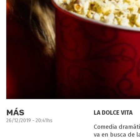
MÁS
LA DOLCE VITA
26/12/2019 - 20:41hs
Comedia dramátic
va en busca de la