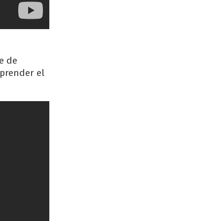
e de
aprender el