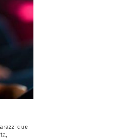
parazzi que
ta,