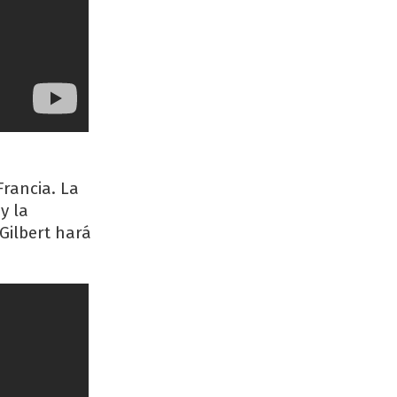
Francia. La
y la
Gilbert hará