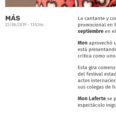
MÁS
La cantante y c
promocional en B
22/06/2019 - 11:52hs
septiembre
en el
Mon
aprovechó u
está presentand
crítica como uno
Esta gira comenz
del festival est
actos internacio
sus colegas de h
Mon Laferte
se p
espectáculo inig