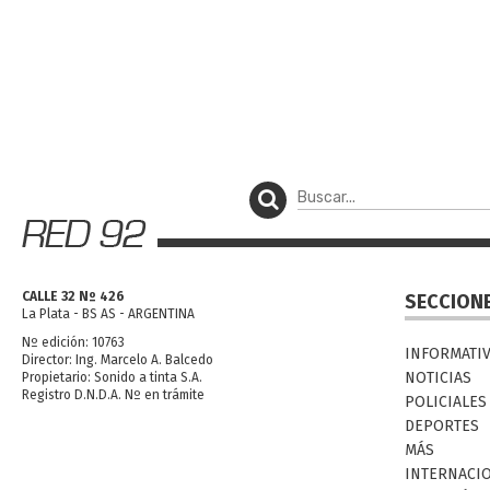
CALLE 32 Nº 426
SECCION
La Plata - BS AS - ARGENTINA
Nº edición: 10763
INFORMATI
Director: Ing. Marcelo A. Balcedo
NOTICIAS
Propietario: Sonido a tinta S.A.
Registro D.N.D.A. Nº en trámite
POLICIALES
DEPORTES
MÁS
INTERNACI