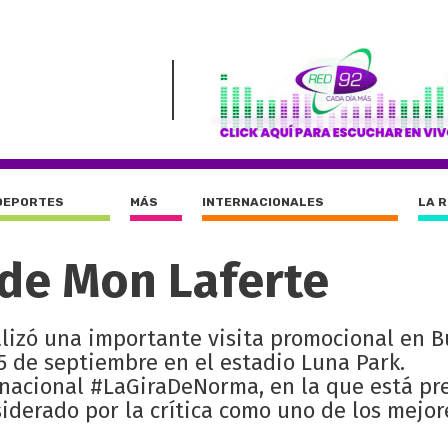
DEPORTES
MÁS
INTERNACIONALES
LA 
 de Mon Laferte
alizó una importante visita promocional en 
15 de septiembre en el estadio Luna Park.
rnacional #LaGiraDeNorma, en la que está p
iderado por la crítica como uno de los mejor