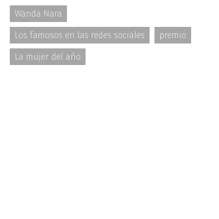
Wanda Nara
Los famosos en las redes sociales
premio
La mujer del año