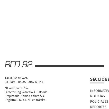
CALLE 32 Nº 426
SECCION
La Plata - BS AS - ARGENTINA
Nº edición: 10764
INFORMATI
Director: Ing. Marcelo A. Balcedo
NOTICIAS
Propietario: Sonido a tinta S.A.
Registro D.N.D.A. Nº en trámite
POLICIALES
DEPORTES