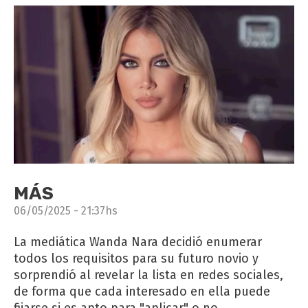
MÁS
06/05/2025 - 21:37hs
La mediática Wanda Nara decidió enumerar
todos los requisitos para su futuro novio y
sorprendió al revelar la lista en redes sociales,
de forma que cada interesado en ella puede
fijarse si es apto para "aplicar" o no.