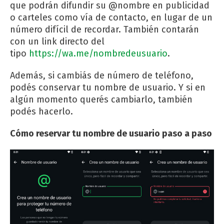
que podrán difundir su @nombre en publicidad
o carteles como vía de contacto, en lugar de un
número difícil de recordar. También contarán
con un link directo del
tipo
https://wa.me/nombredeusuario
.
Además, si cambiás de número de teléfono,
podés conservar tu nombre de usuario. Y si en
algún momento querés cambiarlo, también
podés hacerlo.
Cómo reservar tu nombre de usuario paso a paso