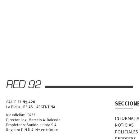
CALLE 32 Nº 426
SECCION
La Plata - BS AS - ARGENTINA
Nº edición: 10765
INFORMATI
Director: Ing. Marcelo A. Balcedo
NOTICIAS
Propietario: Sonido a tinta S.A.
Registro D.N.D.A. Nº en trámite
POLICIALES
DEPORTES