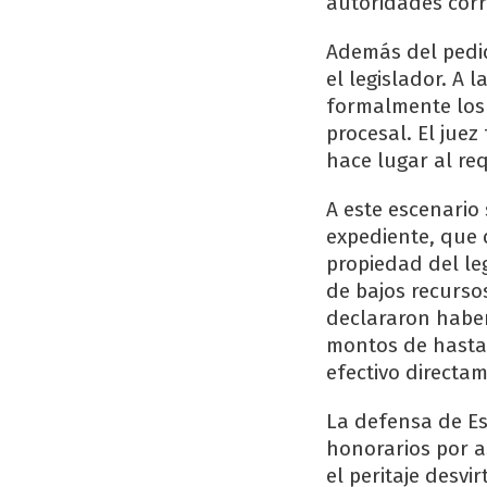
autoridades cor
Además del pedid
el legislador. A 
formalmente los 
procesal. El juez
hace lugar al req
A este escenario
expediente, que 
propiedad del leg
de bajos recurso
declararon haber
montos de hasta 
efectivo directam
La defensa de Es
honorarios por a
el peritaje desvi