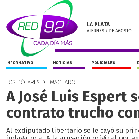
LA PLATA
VIERNES 7 DE AGOSTO
INFORMATIVO
NOTICIAS
POLICIALES
LOS DÓLARES DE MACHADO
A José Luis Espert s
contrato trucho co
Al exdiputado libertario se le cayó su prin
indagatoria. A la acusación original por e