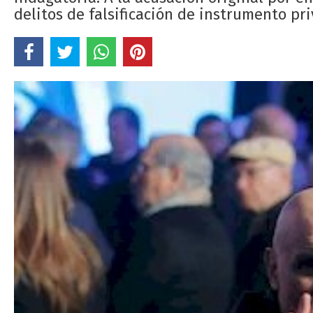
delitos de falsificación de instrumento pr