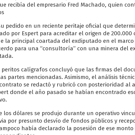
ue recibía del empresario Fred Machado, quien con
os
su pedido en un reciente peritaje oficial que determ
ado por Espert para acreditar el origen de 200.000 
que la principal coartada del exdiputado en el marco
uerdo para una “consultoría” con una minera del ex
tada.
s peritos calígrafos concluyó que las firmas del d
as partes mencionadas. Asimismo, el análisis técnic
contrato se redactó y rubricó con posterioridad al
pert donde el año pasado se habían encontrado eso
vo.
e los dólares se produjo durante un operativo vinc
evia por presunto desvío de fondos públicos y recep
tampoco había declarado la posesión de ese monto 