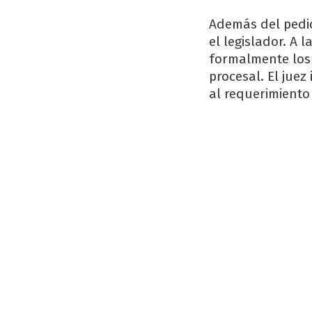
Además del pedid
el legislador. A 
formalmente los 
procesal. El juez
al requerimiento 