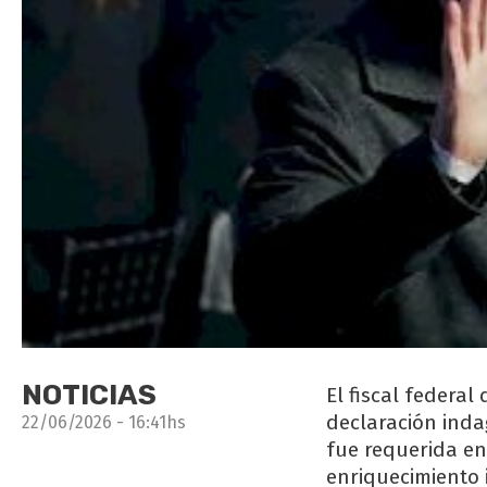
NOTICIAS
El fiscal federa
declaración inda
22/06/2026 - 16:41hs
fue requerida en
enriquecimiento i