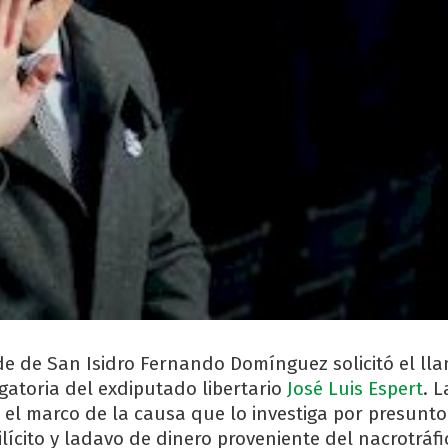
l de de San Isidro Fernando Domínguez solicitó el ll
gatoria del exdiputado libertario
José Luis Espert
. 
 el marco de la causa que lo investiga por presunto
lícito y ladavo de dinero proveniente del nacrotráfi