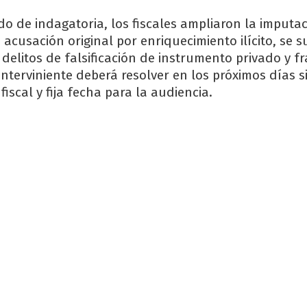
o de indagatoria, los fiscales ampliaron la imputa
la acusación original por enriquecimiento ilícito, se
delitos de falsificación de instrumento privado y f
 interviniente deberá resolver en los próximos días s
fiscal y fija fecha para la audiencia.