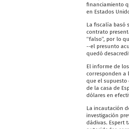
financiamiento q
en Estados Unid
La fiscalía basó 
contrato present
“falso”, por lo 
--el presunto ac
quedó desacredi
El informe de lo
corresponden a l
que el supuesto 
de la casa de Es
dólares en efecti
La incautación d
investigación pr
dádivas. Espert 