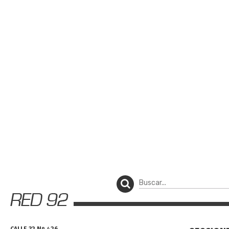
CALLE 32 Nº 426