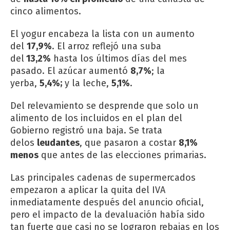
cinco alimentos.
El yogur encabeza la lista con un aumento
del
17,9%
. El arroz reflejó una suba
del
13,2%
hasta los últimos días del mes
pasado. El azúcar aumentó
8,7%
; la
yerba,
5,4%;
y la leche,
5,1%
.
Del relevamiento se desprende que solo un
alimento de los incluidos en el plan del
Gobierno registró una baja. Se trata
delos
leudantes
, que pasaron a costar
8,1%
menos
que antes de las elecciones primarias.
Las principales cadenas de supermercados
empezaron a aplicar la quita del IVA
inmediatamente después del anuncio oficial,
pero el impacto de la devaluación había sido
tan fuerte que casi no se lograron rebajas en los