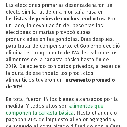
Las elecciones primarias desencadenaron un
efecto similar al de una montaña rusa en
las
listas de precios de muchos productos
. Por
un lado, la devaluación del peso tras las
elecciones primarias provocó subas
pronunciadas en las góndolas. Días después,
para tratar de compensarlo, el Gobierno decidió
eliminar el componente de IVA del valor de los
alimentos de la canasta básica hasta fin de
2019. De acuerdo con datos privados, a pesar de
la quita de ese tributo los productos
alimenticios tuvieron un
incremento promedio
de 10%
.
En total fueron 14 los bienes alcanzados por la
medida. Y todos ellos son
alimentos que
componen la canasta básica
. Hasta el anuncio
pagaban 21% de impuesto al valor agregado y
de acuerdo al comunicado difundido por la Casa