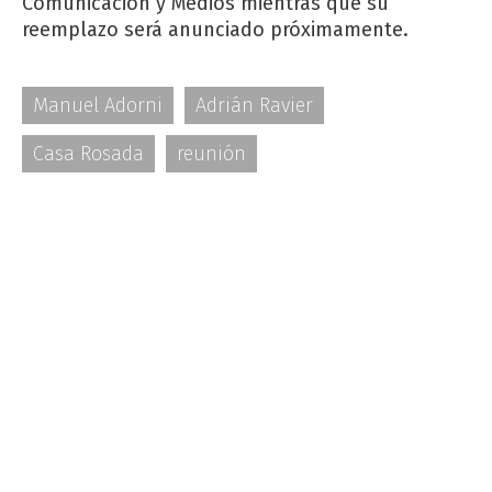
Comunicación y Medios mientras que su
reemplazo será anunciado próximamente.
Manuel Adorni
Adrián Ravier
Casa Rosada
reunión