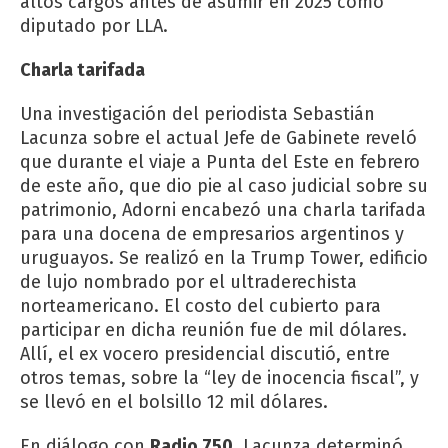
altos cargos antes de asumir en 2025 como
diputado por LLA.
Charla tarifada
Una investigación del periodista Sebastián
Lacunza sobre el actual Jefe de Gabinete reveló
que durante el viaje a Punta del Este en febrero
de este año, que dio pie al caso judicial sobre su
patrimonio, Adorni encabezó una charla tarifada
para una docena de empresarios argentinos y
uruguayos. Se realizó en la Trump Tower, edificio
de lujo nombrado por el ultraderechista
norteamericano. El costo del cubierto para
participar en dicha reunión fue de mil dólares.
Allí, el ex vocero presidencial discutió, entre
otros temas, sobre la “ley de inocencia fiscal”, y
se llevó en el bolsillo 12 mil dólares.
En diálogo con
Radio 750
, Lacunza determinó