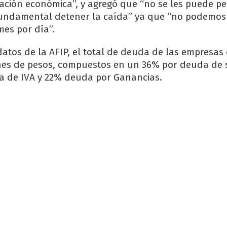
uación económica”, y agregó que “no se les puede p
fundamental detener la caída” ya que “no podemos
es por día”.
atos de la AFIP, el total de deuda de las empresas
ones de pesos, compuestos en un 36% por deuda de
a de IVA y 22% deuda por Ganancias.