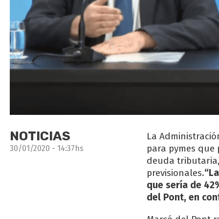
NOTICIAS
La Administració
para pymes que p
30/01/2020 - 14:37hs
deuda tributaria
previsionales.
“La
que sería de 42%
del Pont, en con