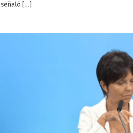
 señaló […]