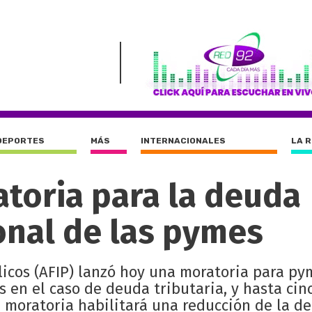
DEPORTES
MÁS
INTERNACIONALES
LA 
atoria para la deuda
ional de las pymes
licos (AFIP) lanzó hoy una moratoria para p
 en el caso de deuda tributaria, y hasta cin
a moratoria habilitará una reducción de la d