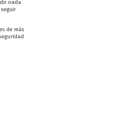
edir nada
 seguir
 es de más
 seguridad