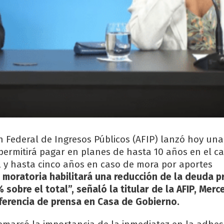
n Federal de Ingresos Públicos (AFIP) lanzó hoy un
ermitirá pagar en planes de hasta 10 años en el c
, y hasta cinco años en caso de mora por aportes
 moratoria habilitará una reducción de la deuda 
 sobre el total”, señaló la titular de la AFIP, Mer
ferencia de prensa en Casa de Gobierno.