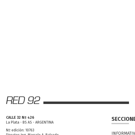
CALLE 32 Nº 426
SECCION
La Plata - BS AS - ARGENTINA
Nº edición: 10763
INFORMATI
Director: Ing. Marcelo A. Balcedo