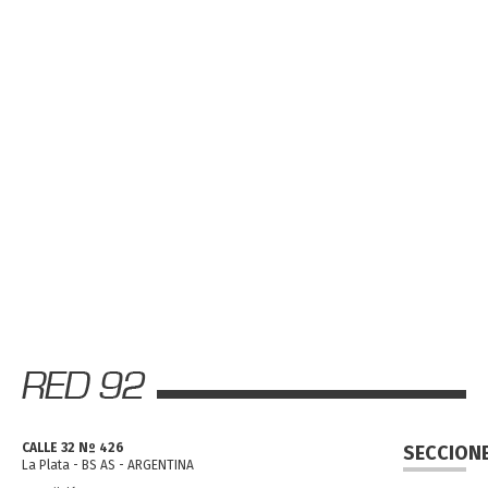
CALLE 32 Nº 426
SECCION
La Plata - BS AS - ARGENTINA