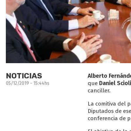
NOTICIAS
Alberto Fernánd
que
Daniel Sciol
05/12/2019 - 15:44hs
canciller.
La comitiva del 
Diputados de ese
conferencia de p