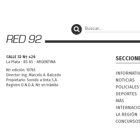
CALLE 32 Nº 426
SECCION
La Plata - BS AS - ARGENTINA
Nº edición: 10765
INFORMATI
Director: Ing. Marcelo A. Balcedo
NOTICIAS
Propietario: Sonido a tinta S.A.
Registro D.N.D.A. Nº en trámite
POLICIALES
DEPORTES
MÁS
INTERNACI
LA REGIÓN
CONCURSO