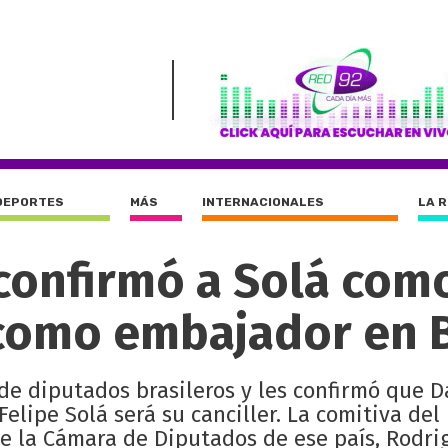
DEPORTES
MÁS
INTERNACIONALES
LA 
confirmó a Solá com
i como embajador en B
de diputados brasileros y les confirmó que D
Felipe Solá será su canciller. La comitiva del
e la Cámara de Diputados de ese país, Rodri