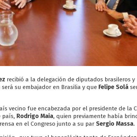
ez
recibió a la delegación de diputados brasileros y
i
será su embajador en Brasilia y que
Felipe Solá
se
país vecino fue encabezada por el presidente de la
 país,
Rodrigo Maia
, quien previamente había bri
rensa en el Congreso junto a su par
Sergio Massa
.