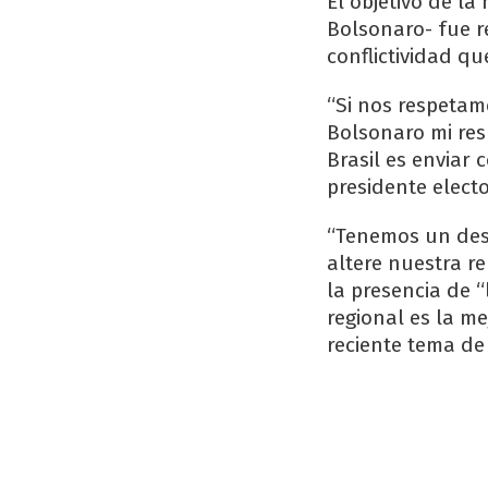
El objetivo de l
Bolsonaro- fue r
conflictividad qu
“Si nos respetamo
Bolsonaro mi res
Brasil es enviar
presidente electo
“Tenemos un des
altere nuestra r
la presencia de 
regional es la m
reciente tema de 