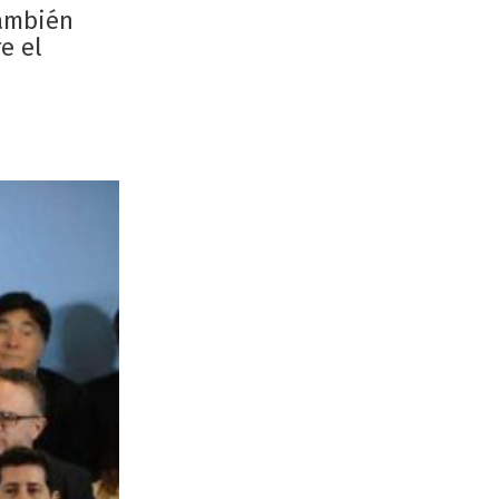
También
e el