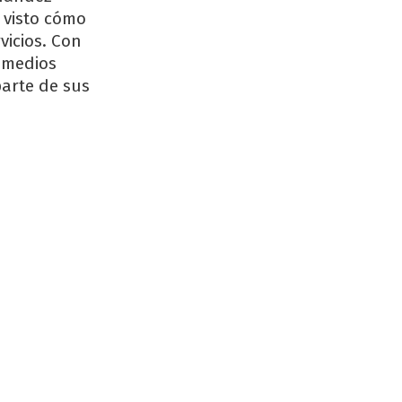
 visto cómo
vicios. Con
emedios
parte de sus