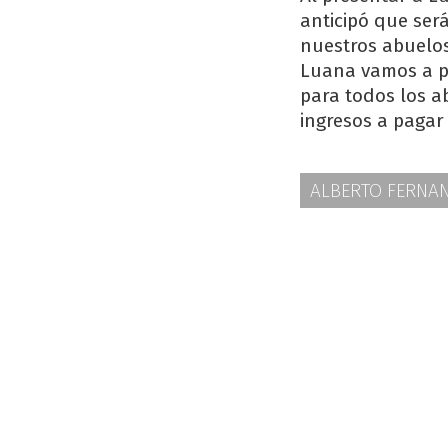
anticipó que ser
nuestros abuelos 
Luana vamos a p
para todos los a
ingresos a pagar
ALBERTO FERNA