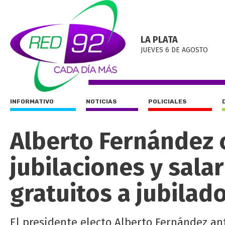
LA PLATA
JUEVES 6 DE AGOSTO
INFORMATIVO
NOTICIAS
POLICIALES
Alberto Fernández
jubilaciones y sal
gratuitos a jubilad
El presidente electo Alberto Fernández ant