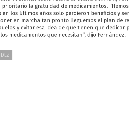
á prioritario la gratuidad de medicamientos. “Hemos
en los últimos años solo perdieron beneficios y ser
oner en marcha tan pronto lleguemos el plan de r
buelos y evitar esa idea de que tienen que dedicar 
 los medicamentos que necesitan”, dijo Fernández.
NDEZ