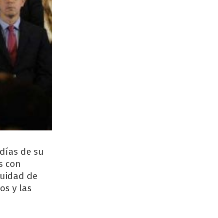
 días de su
s con
tuidad de
os y las