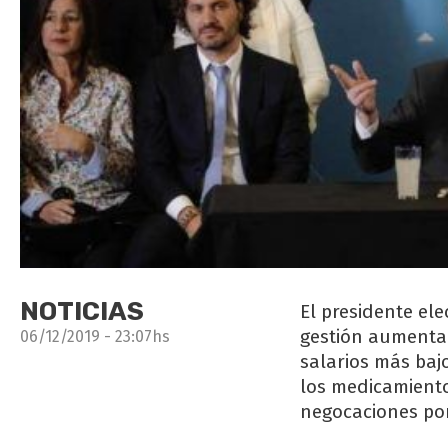
NOTICIAS
El presidente el
gestión aumentar
06/12/2019 - 23:07hs
salarios más baj
los medicamientos
negocaciones por