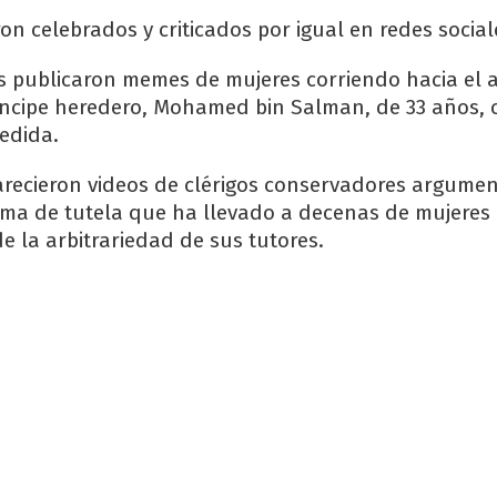
n celebrados y criticados por igual en redes social
 publicaron memes de mujeres corriendo hacia el 
íncipe heredero, Mohamed bin Salman, de 33 años, 
edida.
arecieron videos de clérigos conservadores argume
ema de tutela que ha llevado a decenas de mujeres 
e la arbitrariedad de sus tutores.