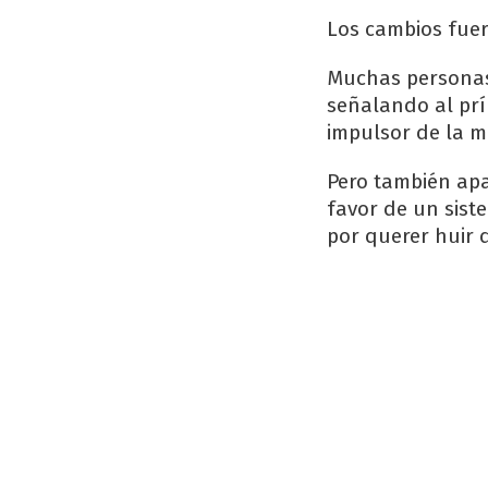
Los cambios fuero
Muchas personas
señalando al pr
impulsor de la m
Pero también ap
favor de un sist
por querer huir d