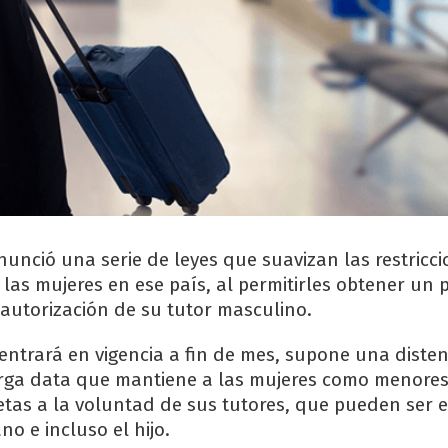
nunció una serie de leyes que suavizan las restricc
las mujeres en ese país, al permitirles obtener un 
n autorización de su tutor masculino.
entrará en vigencia a fin de mes, supone una diste
arga data que mantiene a las mujeres como menore
etas a la voluntad de sus tutores, que pueden ser e
o e incluso el hijo.