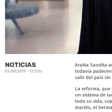
NOTICIAS
Arabia Saudita a
todavía padecen 
03/08/2019 - 13:12hs
salir del país si
La reforma, que 
un sistema de l
toda su vida, suj
marido, el herman