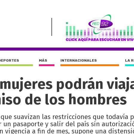
DEPORTES
MÁS
INTERNACIONALES
LA 
 mujeres podrán viaja
miso de los hombres
 que suavizan las restricciones que todavía 
 un pasaporte y salir del país sin autorizaci
en vigencia a fin de mes, supone una distens