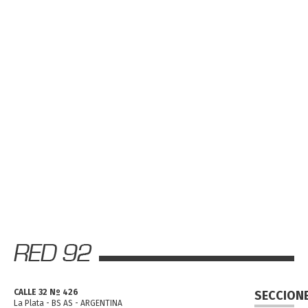
CALLE 32 Nº 426
SECCION
La Plata - BS AS - ARGENTINA