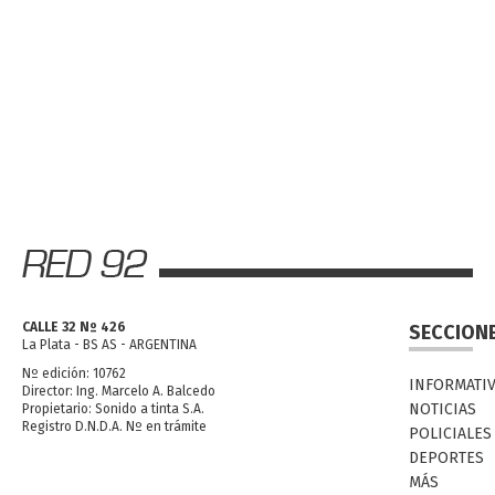
CALLE 32 Nº 426
SECCION
La Plata - BS AS - ARGENTINA
Nº edición: 10762
INFORMATI
Director: Ing. Marcelo A. Balcedo
NOTICIAS
Propietario: Sonido a tinta S.A.
Registro D.N.D.A. Nº en trámite
POLICIALES
DEPORTES
MÁS