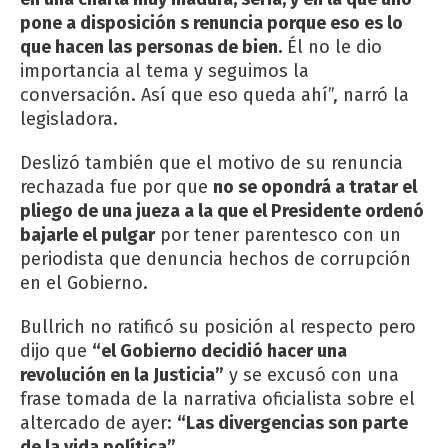
pone a disposición s renuncia porque eso es lo
que hacen las personas de bien.
Él no le dio
importancia al tema y seguimos la
conversación. Así que eso queda ahí”, narró la
legisladora.
Deslizó también que el motivo de su renuncia
rechazada fue por que
no se opondrá a tratar el
pliego de una jueza a la que el Presidente ordenó
bajarle el pulgar
por tener parentesco con un
periodista que denuncia hechos de corrupción
en el Gobierno.
Bullrich no ratificó su posición al respecto pero
dijo que
“el Gobierno decidió hacer una
revolución en la Justicia”
y se excusó con una
frase tomada de la narrativa oficialista sobre el
altercado de ayer:
“Las divergencias son parte
de la vida política”
.