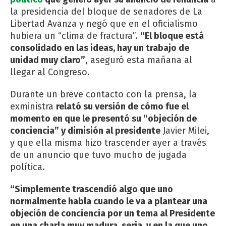
la presidencia del bloque de senadores de La
Libertad Avanza y negó que en el oficialismo
hubiera un “clima de fractura”.
“El bloque está
consolidado en las ideas, hay un trabajo de
unidad muy claro”
, aseguró esta mañana al
llegar al Congreso.
Durante un breve contacto con la prensa, la
exministra
relató su versión de cómo fue el
momento en que le presentó su “objeción de
conciencia” y dimisión al presidente
Javier Milei,
y que ella misma hizo trascender ayer a través
de un anuncio que tuvo mucho de jugada
política.
“Simplemente trascendió algo que uno
normalmente habla cuando le va a plantear una
objeción de conciencia por un tema al Presidente
en una charla muy madura, seria, y en la que uno