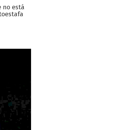
e no está
toestafa