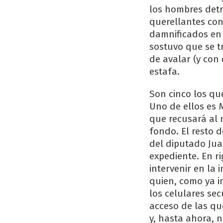
los hombres detr
querellantes con
damnificados en 
sostuvo que se t
de avalar (y con
estafa.
Son cinco los qu
Uno de ellos es
que recusará al 
fondo. El resto 
del diputado Jua
expediente. En r
intervenir en la
quien, como ya i
los celulares se
acceso de las qu
y, hasta ahora, 