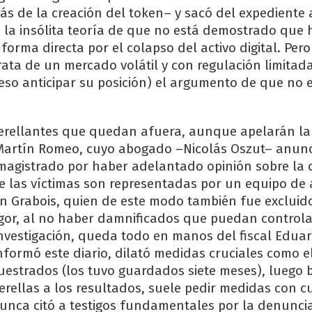
ás de la creación del token– y sacó del expediente 
 la insólita teoría de que no está demostrado que 
forma directa por el colapso del activo digital. Pe
rata de un mercado volátil y con regulación limita
 eso anticipar su posición) el argumento de que no e
erellantes que quedan afuera, aunque apelarán la 
 Martín Romeo, cuyo abogado –Nicolás Oszut– anun
magistrado por haber adelantado opinión sobre la 
de las víctimas son representadas por un equipo d
n Grabois, quien de este modo también fue excluid
igor, al no haber damnificados que puedan controla
 investigación, queda todo en manos del fiscal Edua
nformó este diario, dilató medidas cruciales como el
cuestrados (los tuvo guardados siete meses), luego 
erellas a los resultados, suele pedir medidas con 
nunca citó a testigos fundamentales por la denunci