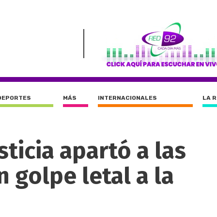
DEPORTES
MÁS
INTERNACIONALES
LA 
ticia apartó a las
n golpe letal a la