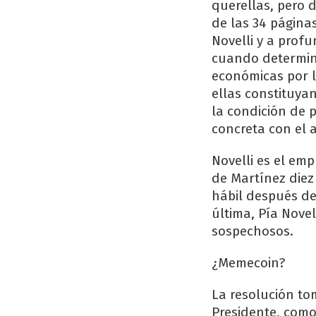
querellas, pero 
de las 34 página
Novelli y a prof
cuando determin
económicas por l
ellas constituyan
la condición de 
concreta con el 
Novelli es el em
de Martínez diez
hábil después de
última, Pía Novel
sospechosos.
¿Memecoin?
La resolución to
Presidente, como