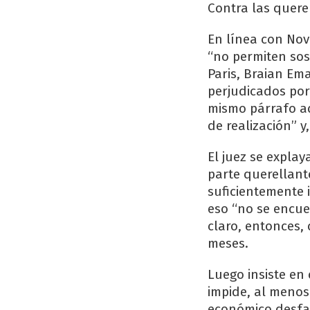
Contra las quere
En línea con Nov
“no permiten sos
Paris, Braian Em
perjudicados por 
mismo párrafo a
de realización” y
El juez se explay
parte querellante
suficientemente 
eso “no se encue
claro, entonces,
meses.
Luego insiste en
impide, al menos
económico desfav