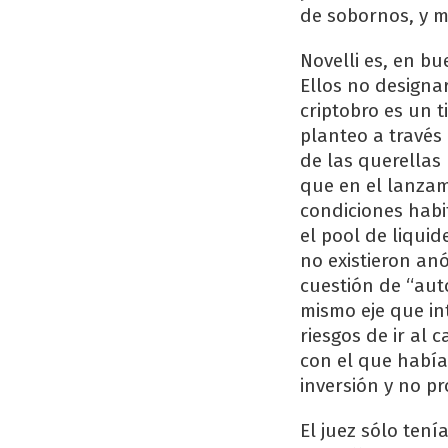
de sobornos, y 
Novelli es, en bu
Ellos no designa
criptobro es un t
planteo a través
de las querellas
que en el lanzam
condiciones habi
el pool de liquid
no existieron an
cuestión de “aut
mismo eje que in
riesgos de ir al 
con el que habí
inversión y no p
El juez sólo tení