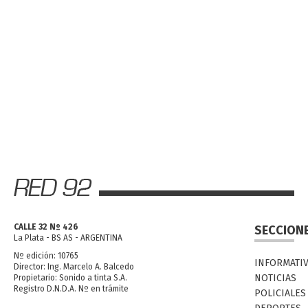
CALLE 32 Nº 426
SECCION
La Plata - BS AS - ARGENTINA
Nº edición: 10765
INFORMATI
Director: Ing. Marcelo A. Balcedo
NOTICIAS
Propietario: Sonido a tinta S.A.
Registro D.N.D.A. Nº en trámite
POLICIALES