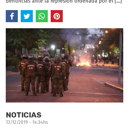
denuncias ante la represión ordenada por el […]
NOTICIAS
13/12/2019 - 14:34hs