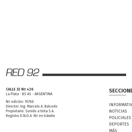
CALLE 32 Nº 426
SECCION
La Plata - BS AS - ARGENTINA
Nº edición: 10766
INFORMATI
Director: Ing. Marcelo A. Balcedo
NOTICIAS
Propietario: Sonido a tinta S.A.
Registro D.N.D.A. Nº en trámite
POLICIALES
DEPORTES
MÁS