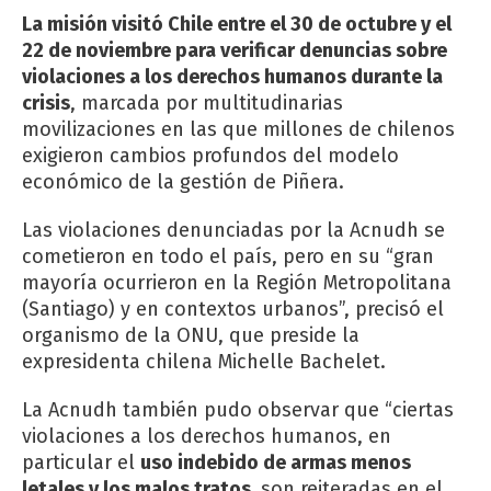
La misión visitó Chile entre el 30 de octubre y el
22 de noviembre para verificar denuncias sobre
violaciones a los derechos humanos durante la
crisis
, marcada por multitudinarias
movilizaciones en las que millones de chilenos
exigieron cambios profundos del modelo
económico de la gestión de Piñera.
Las violaciones denunciadas por la Acnudh se
cometieron en todo el país, pero en su “gran
mayoría ocurrieron en la Región Metropolitana
(Santiago) y en contextos urbanos”, precisó el
organismo de la ONU, que preside la
expresidenta chilena Michelle Bachelet.
La Acnudh también pudo observar que “ciertas
violaciones a los derechos humanos, en
particular el
uso indebido de armas menos
letales y los malos tratos,
son reiteradas en el