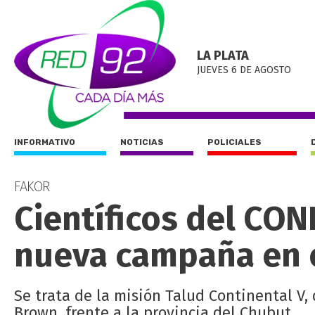
LA PLATA
JUEVES 6 DE AGOSTO
INFORMATIVO
NOTICIAS
POLICIALES
FAKOR
Científicos del CON
nueva campaña en 
Se trata de la misión Talud Continental V
Brown, frente a la provincia del Chubut.