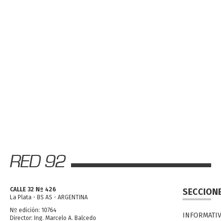
CALLE 32 Nº 426
SECCION
La Plata - BS AS - ARGENTINA
Nº edición: 10764
INFORMATI
Director: Ing. Marcelo A. Balcedo