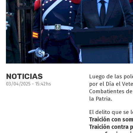
NOTICIAS
Luego de las polé
por el Día el Ve
03/04/2025 - 15:42hs
Combatientes de 
la Patria.
El delito que se 
Traición con som
Traición contra 