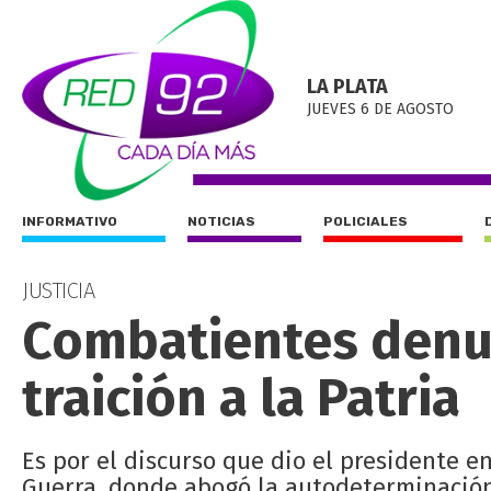
LA PLATA
JUEVES 6 DE AGOSTO
INFORMATIVO
NOTICIAS
POLICIALES
JUSTICIA
Combatientes denun
traición a la Patria
Es por el discurso que dio el presidente en
Guerra, donde abogó la autodeterminación 