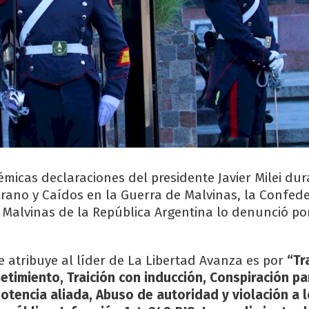
micas declaraciones del presidente Javier Milei dur
terano y Caídos en la Guerra de Malvinas, la Confed
Malvinas de la República Argentina lo denunció por
le atribuye al líder de La Libertad Avanza es por
“Tr
etimiento, Traición con inducción, Conspiración par
potencia aliada, Abuso de autoridad y violación a 