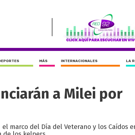
DEPORTES
MÁS
INTERNACIONALES
LA 
ciarán a Milei por
 el marco del Día del Veterano y los Caídos e
de los kelpers.