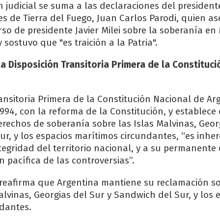
 judicial se suma a las declaraciones del president
s de Tierra del Fuego, Juan Carlos Parodi, quien a
so de presidente Javier Milei sobre la soberanía en
 sostuvo que "es traición a la Patria".
la Disposición Transitoria Primera de la Constituc
ransitoria Primera de la Constitución Nacional de Ar
994, con la reforma de la Constitución, y establece 
derechos de soberanía sobre las Islas Malvinas, Geor
ur, y los espacios marítimos circundantes, “es inher
ntegridad del territorio nacional, y a su permanente 
n pacífica de las controversias”.
 reafirma que Argentina mantiene su reclamación s
alvinas, Georgias del Sur y Sandwich del Sur, y los 
dantes.