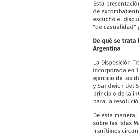
Esta presentación
de excombatiente
escuchó el discur
"de casualidad" y
De qué se trata 
Argentina
La Disposición T
incorporada en 1
ejercicio de los 
y Sandwich del S
principio de la i
para la resolució
De esta manera,
sobre las Islas M
marítimos circun