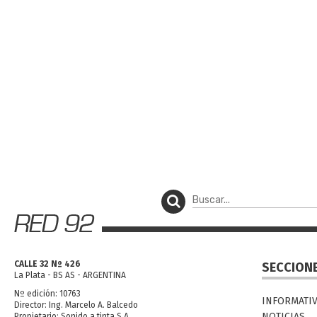
CALLE 32 Nº 426
SECCION
La Plata - BS AS - ARGENTINA
Nº edición: 10763
INFORMATI
Director: Ing. Marcelo A. Balcedo
NOTICIAS
Propietario: Sonido a tinta S.A.