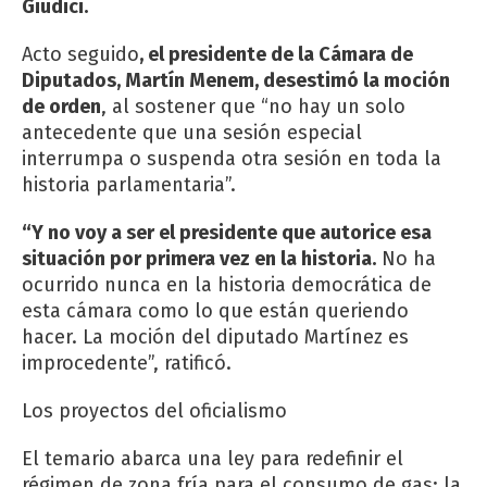
Giudici.
Acto seguido
, el presidente de la Cámara de
Diputados, Martín Menem, desestimó la moción
de orden
, al sostener que “no hay un solo
antecedente que una sesión especial
interrumpa o suspenda otra sesión en toda la
historia parlamentaria”.
“Y no voy a ser el presidente que autorice esa
situación por primera vez en la historia.
No ha
ocurrido nunca en la historia democrática de
esta cámara como lo que están queriendo
hacer. La moción del diputado Martínez es
improcedente”, ratificó.
Los proyectos del oficialismo
El temario abarca una ley para redefinir el
régimen de zona fría para el consumo de gas; la