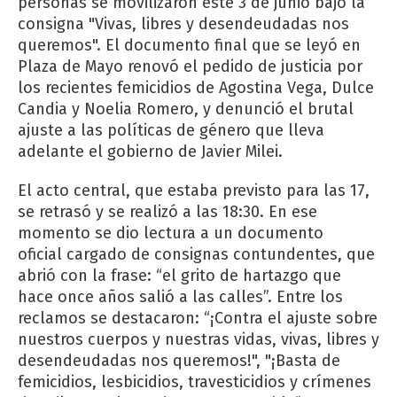
personas se movilizaron este 3 de junio bajo la
consigna "Vivas, libres y desendeudadas nos
queremos". El documento final que se leyó en
Plaza de Mayo renovó el pedido de justicia por
los recientes femicidios de Agostina Vega, Dulce
Candia y Noelia Romero, y denunció el brutal
ajuste a las políticas de género que lleva
adelante el gobierno de Javier Milei.
El acto central, que estaba previsto para las 17,
se retrasó y se realizó a las 18:30. En ese
momento se dio lectura a un documento
oficial cargado de consignas contundentes, que
abrió con la frase: “el grito de hartazgo que
hace once años salió a las calles”. Entre los
reclamos se destacaron: “¡Contra el ajuste sobre
nuestros cuerpos y nuestras vidas, vivas, libres y
desendeudadas nos queremos!", "¡Basta de
femicidios, lesbicidios, travesticidios y crímenes