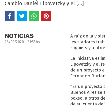
Cambio Daniel Lipovetzky y el […]
NOTICIAS
A raíz de la vio
legisladores tra
26/01/2020 - 21:55hs
rugbiers y a otr
La iniciativa es
Lipovetzky y el 
de un proyecto e
Fernando Burlan
“Es un proyecto 
Buenos Aires se 
boxeo, a otros de
de su cuenta de T