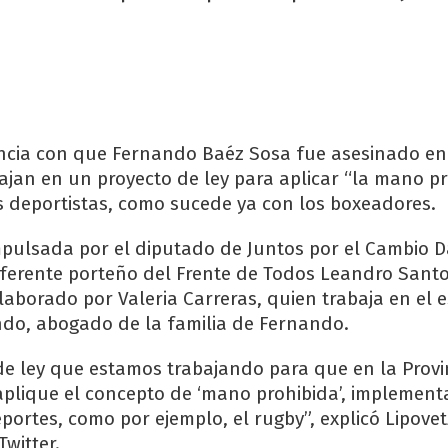
lencia con que Fernando Baéz Sosa fue asesinado en V
bajan en un proyecto de ley para aplicar “la mano p
os deportistas, como sucede ya con los boxeadores.
 impulsada por el diputado de Juntos por el Cambio D
referente porteño del Frente de Todos Leandro Santor
laborado por Valeria Carreras, quien trabaja en el 
do, abogado de la familia de Fernando.
de ley que estamos trabajando para que en la Provi
aplique el concepto de ‘mano prohibida’, implement
portes, como por ejemplo, el rugby”, explicó Lipovet
witter.