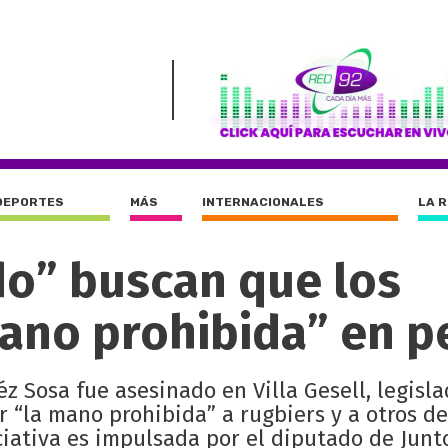
DEPORTES
MÁS
INTERNACIONALES
LA 
do” buscan que los
ano prohibida” en p
éz Sosa fue asesinado en Villa Gesell, legisl
r “la mano prohibida” a rugbiers y a otros de
iativa es impulsada por el diputado de Junto