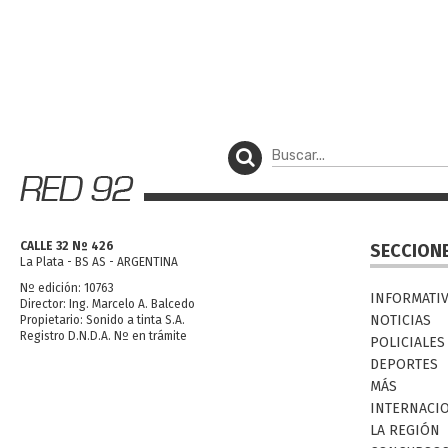
CALLE 32 Nº 426
SECCION
La Plata - BS AS - ARGENTINA
Nº edición: 10763
INFORMATI
Director: Ing. Marcelo A. Balcedo
NOTICIAS
Propietario: Sonido a tinta S.A.
Registro D.N.D.A. Nº en trámite
POLICIALES
DEPORTES
MÁS
INTERNACI
LA REGIÓN