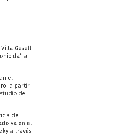
illa Gesell,
rohibida” a
aniel
o, a partir
estudio de
ncia de
ado ya en el
zky a través