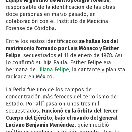
responsable de la identificación de las otras
doce personas en marzo pasado, en
colaboración con el Instituto de Medicina
Forense de Córdoba.
Entre los restos identificados
se hallan los del
matrimonio formado por Luis Mónaco y Esther
Felipe
, secuestrados el 11 de enero de 1978. Así
lo confirmó su hija Paula. Esther Felipe era
hermana de
Liliana Felipe
, la cantante y pianista
radicada en México.
La Perla fue uno de los campos de
concentración más feroces del terrorismo de
Estado. Por allí pasaron unos tres mil
secuestrados.
Funcionó en la órbita del Tercer
Cuerpo del Ejército, bajo el mando del general
Luciano Benjamín Menéndez
, quien recibió
múltiples condenas a prisión perpetua tras la