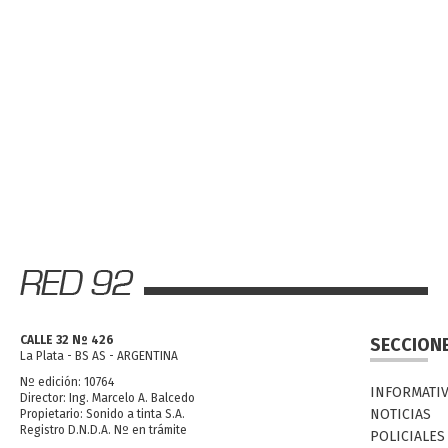
CALLE 32 Nº 426
SECCION
La Plata - BS AS - ARGENTINA
Nº edición: 10764
INFORMATI
Director: Ing. Marcelo A. Balcedo
NOTICIAS
Propietario: Sonido a tinta S.A.
Registro D.N.D.A. Nº en trámite
POLICIALES