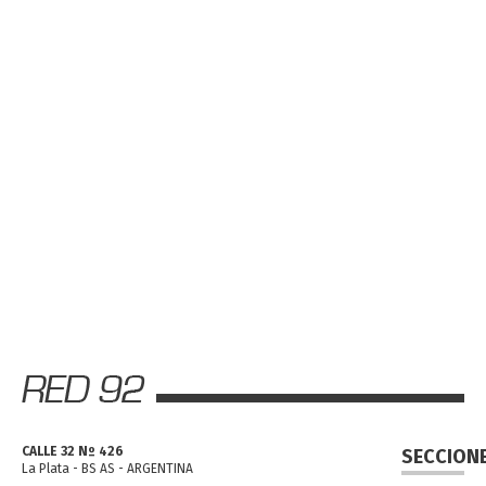
CALLE 32 Nº 426
SECCION
La Plata - BS AS - ARGENTINA