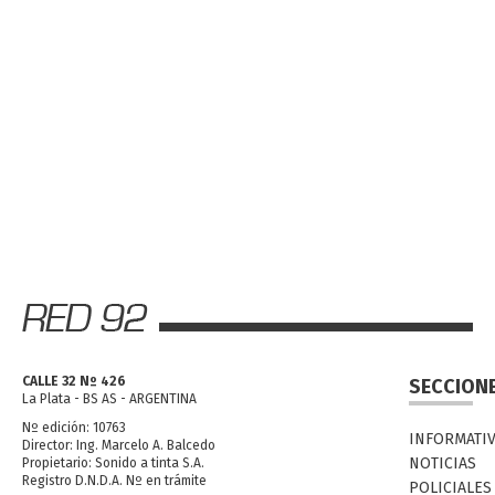
CALLE 32 Nº 426
SECCION
La Plata - BS AS - ARGENTINA
Nº edición: 10763
INFORMATI
Director: Ing. Marcelo A. Balcedo
NOTICIAS
Propietario: Sonido a tinta S.A.
Registro D.N.D.A. Nº en trámite
POLICIALES