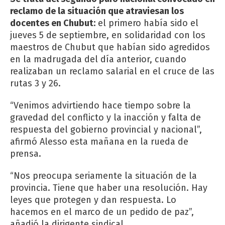
reclamo de la situación que atraviesan los
docentes en Chubut:
el primero había sido el
jueves 5 de septiembre, en solidaridad con los
maestros de Chubut que habían sido agredidos
en la madrugada del día anterior, cuando
realizaban un reclamo salarial en el cruce de las
rutas 3 y 26.
“Venimos advirtiendo hace tiempo sobre la
gravedad del conflicto y la inacción y falta de
respuesta del gobierno provincial y nacional”,
afirmó Alesso esta mañana en la rueda de
prensa.
“Nos preocupa seriamente la situación de la
provincia. Tiene que haber una resolución. Hay
leyes que protegen y dan respuesta. Lo
hacemos en el marco de un pedido de paz”,
añadió la dirigente sindical.