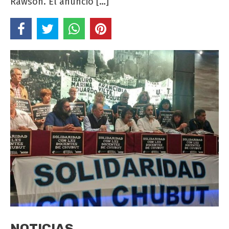
Rawson. El anuncio […]
NOTICIAS