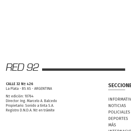
CALLE 32 Nº 426
SECCION
La Plata - BS AS - ARGENTINA
Nº edición: 10764
INFORMATI
Director: Ing. Marcelo A. Balcedo
NOTICIAS
Propietario: Sonido a tinta S.A.
Registro D.N.D.A. Nº en trámite
POLICIALES
DEPORTES
MÁS