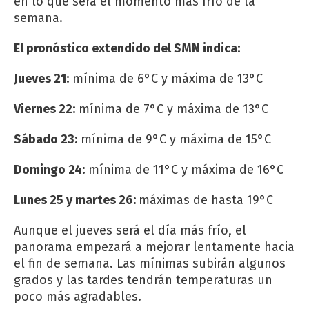
en lo que será el momento más frío de la
semana.
El pronóstico extendido del SMN indica:
Jueves 21:
mínima de 6°C y máxima de 13°C
Viernes 22:
mínima de 7°C y máxima de 13°C
Sábado 23:
mínima de 9°C y máxima de 15°C
Domingo 24:
mínima de 11°C y máxima de 16°C
Lunes 25 y martes 26:
máximas de hasta 19°C
Aunque el jueves será el día más frío, el
panorama empezará a mejorar lentamente hacia
el fin de semana. Las mínimas subirán algunos
grados y las tardes tendrán temperaturas un
poco más agradables.