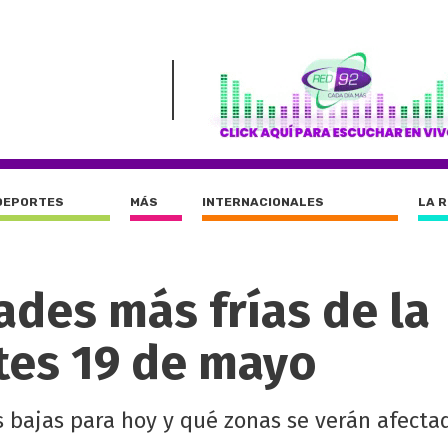
DEPORTES
MÁS
INTERNACIONALES
LA 
ades más frías de la
tes 19 de mayo
 bajas para hoy y qué zonas se verán afectad