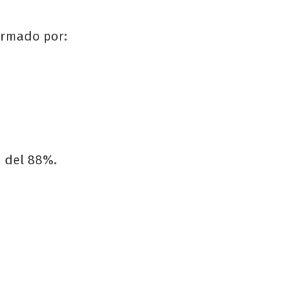
ormado por:
d del 88%.