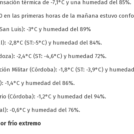
ensación térmica de -7,1°C y una humedad del 85%.
 10 en las primeras horas de la mañana estuvo conf
 (San Luis): -3°C y humedad del 89%
al): -2,8°C (ST:-5°C) y humedad del 84%.
oza): -2,4°C (ST: -4,6°C) y humedad 72%.
ción Militar (Córdoba): -1,8°C (ST: -3,9°C) y humeda
): -1,4°C y humedad del 86%.
orio (Córdoba): -1,2°C y humedad del 94%.
al): -0,6°C y humedad del 76%.
por frío extremo