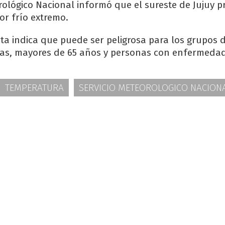
orológico Nacional informó que el sureste de Jujuy 
or frío extremo.
rta indica que puede ser peligrosa para los grupos d
as, mayores de 65 años y personas con enfermedad
TEMPERATURA
SERVICIO METEOROLOGICO NACION