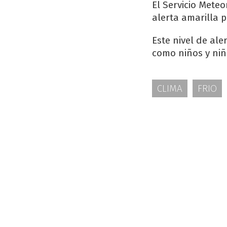
El Servicio Mete
alerta amarilla p
Este nivel de ale
como niños y niñ
CLIMA
FRIO