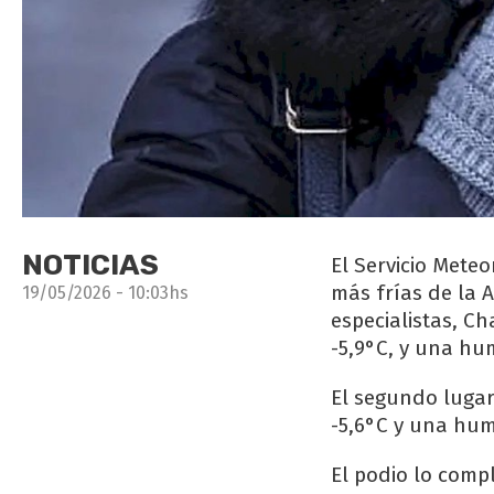
NOTICIAS
El Servicio Mete
más frías de la 
19/05/2026 - 10:03hs
especialistas, C
-5,9°C, y una h
El segundo luga
-5,6°C y una hu
El podio lo comp