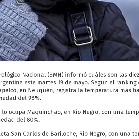
orológico Nacional (SMN) informó cuáles son las die
Argentina este martes 19 de mayo. Según el ranking 
hapelcó, en Neuquén, registra la temperatura más ba
umedad del 98%.
r lo ocupa Maquinchao, en Río Negro, con una temp
medad del 80%.
leta San Carlos de Bariloche, Río Negro, con una t