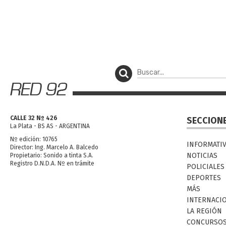
CALLE 32 Nº 426
SECCION
La Plata - BS AS - ARGENTINA
Nº edición: 10765
INFORMATI
Director: Ing. Marcelo A. Balcedo
NOTICIAS
Propietario: Sonido a tinta S.A.
Registro D.N.D.A. Nº en trámite
POLICIALES
DEPORTES
MÁS
INTERNACI
LA REGIÓN
CONCURSO