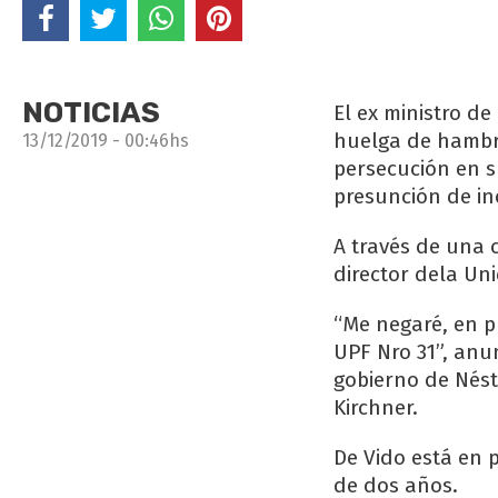
NOTICIAS
El ex ministro de
huelga de hambr
13/12/2019 - 00:46hs
persecución en s
presunción de in
A través de una c
director dela Un
“Me negaré, en pr
UPF Nro 31”, anun
gobierno de Nést
Kirchner.
De Vido está en p
de dos años.