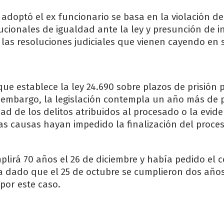
adoptó el ex funcionario se basa en la violación de
ucionales de igualdad ante la ley y presunción de i
las resoluciones judiciales que vienen cayendo en 
ue establece la ley 24.690 sobre plazos de prisión 
 embargo, la legislación contempla un año más de 
ad de los delitos atribuidos al procesado o la evid
as causas hayan impedido la finalización del proces
plirá 70 años el 26 de diciembre y había pedido el 
va dado que el 25 de octubre se cumplieron dos añ
por este caso.