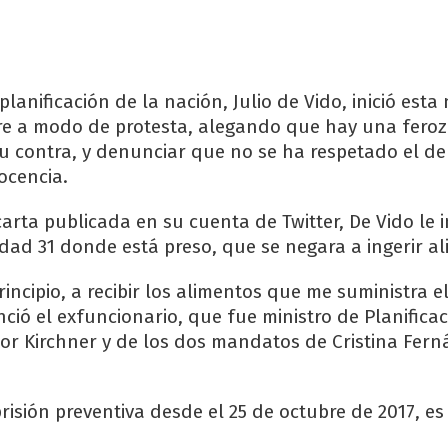
 planificación de la nación, Julio de Vido, inició est
e a modo de protesta, alegando que hay una feroz
u contra, y denunciar que no se ha respetado el de
ocencia.
arta publicada en su cuenta de Twitter, De Vido le 
idad 31 donde está preso, que se negara a ingerir a
incipio, a recibir los alimentos que me suministra e
ció el exfuncionario, que fue ministro de Planificac
or Kirchner y de los dos mandatos de Cristina Fer
risión preventiva desde el 25 de octubre de 2017, es