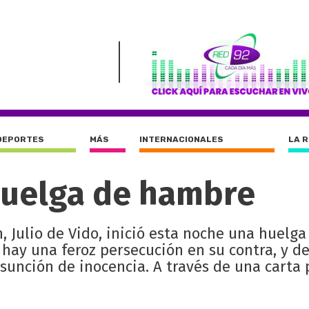
DEPORTES
MÁS
INTERNACIONALES
LA 
 huelga de hambre
n, Julio de Vido, inició esta noche una huelga
hay una feroz persecución en su contra, y d
esunción de inocencia. A través de una carta