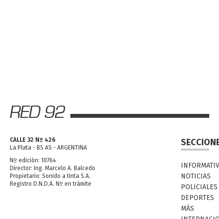
CALLE 32 Nº 426
SECCION
La Plata - BS AS - ARGENTINA
Nº edición: 10764
INFORMATI
Director: Ing. Marcelo A. Balcedo
NOTICIAS
Propietario: Sonido a tinta S.A.
Registro D.N.D.A. Nº en trámite
POLICIALES
DEPORTES
MÁS