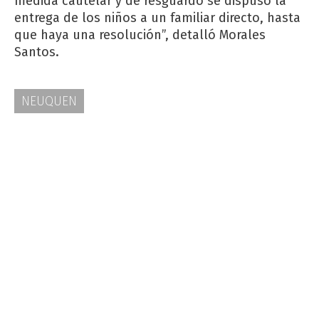
medida cautelar y de resguardo se dispuso la
entrega de los niños a un familiar directo, hasta
que haya una resolución”, detalló Morales
Santos.
NEUQUEN