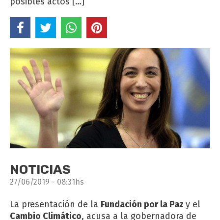
posibles actos […]
NOTICIAS
27/06/2019 - 08:31hs
La presentación de la
Fundación por la Paz
y el
Cambio Climático
, acusa a la gobernadora de