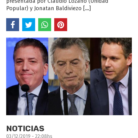
presentada por Claudio Lozano (Unidad
Popular) y Jonatan Baldiviezo […]
NOTICIAS
03/12/2019 - 22:08hs