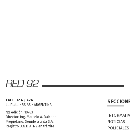
CALLE 32 Nº 426
SECCION
La Plata - BS AS - ARGENTINA
Nº edición: 10763
INFORMATI
Director: Ing. Marcelo A. Balcedo
NOTICIAS
Propietario: Sonido a tinta S.A.
Registro D.N.D.A. Nº en trámite
POLICIALES