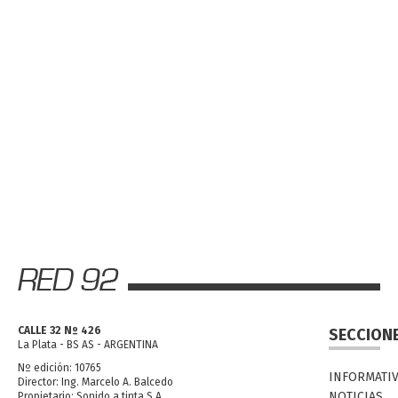
CALLE 32 Nº 426
SECCION
La Plata - BS AS - ARGENTINA
Nº edición: 10765
INFORMATI
Director: Ing. Marcelo A. Balcedo
NOTICIAS
Propietario: Sonido a tinta S.A.